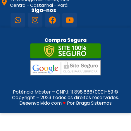
Centro - Castanhal - Pará.
Siga-nos
Compra Segura
Potência Máster – CNPJ:
11.898.886/0001-59
©
Copyright – 2023 Todos os direitos reservados.
Desenvolvido com
♥
Por Braga Sistemas