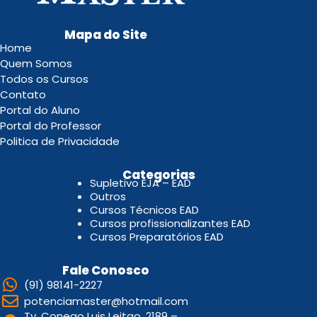
Mapa do Site
Home
Quem Somos
Todos os Cursos
Contato
Portal do Aluno
Portal do Professor
Politica de Privacidade
.
Categorias
Supletivo EJA – EAD
Outros
Cursos Técnicos EAD
Cursos profissionalizantes EAD
Cursos Preparatórios EAD
Fale Conosco
(91) 98141-2227
potenciamaster@hotmail.com
Tv. Conego Luis Leitao, 2189 –