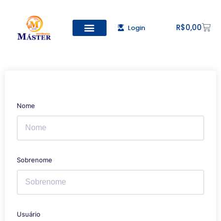
R$
0,00
Login
Nome
Sobrenome
Usuário