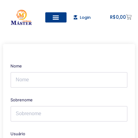
R$
0,00
Login
Nome
Sobrenome
Usuário