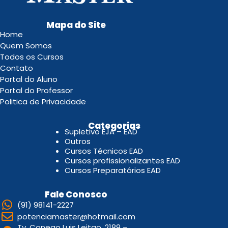
Mapa do Site
Home
Quem Somos
Todos os Cursos
Contato
Portal do Aluno
Portal do Professor
Politica de Privacidade
.
Categorias
Supletivo EJA – EAD
Outros
Cursos Técnicos EAD
Cursos profissionalizantes EAD
Cursos Preparatórios EAD
Fale Conosco
(91) 98141-2227
potenciamaster@hotmail.com
Tv. Conego Luis Leitao, 2189 –