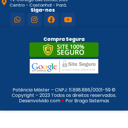
Centro - Castanhal - Pará.
Siga-nos
Compra Segura
Potência Máster – CNPJ:
11.898.886/0001-59
©
Copyright – 2023 Todos os direitos reservados.
Desenvolvido com
♥
Por Braga Sistemas