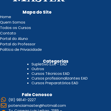
Mapa do Site
Home
Quem Somos
Todos os Cursos
Contato
Portal do Aluno
Portal do Professor
Politica de Privacidade
.
Categorias
Supletivo EJA – EAD
Outros
Cursos Técnicos EAD
Cursos profissionalizantes EAD
Cursos Preparatórios EAD
Fale Conosco
(91) 98141-2227
potenciamaster@hotmail.com
Tv. Conego Luis Leitao, 2189 –