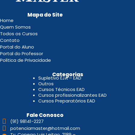
Mapa do Site
Home
Quem Somos
Todos os Cursos
Contato
Portal do Aluno
Portal do Professor
Politica de Privacidade
.
Categorias
Supletivo EJA – EAD
Outros
Cursos Técnicos EAD
Cursos profissionalizantes EAD
Cursos Preparatórios EAD
Fale Conosco
(91) 98141-2227
potenciamaster@hotmail.com
Tv. Conego Luis Leitao, 2189 –