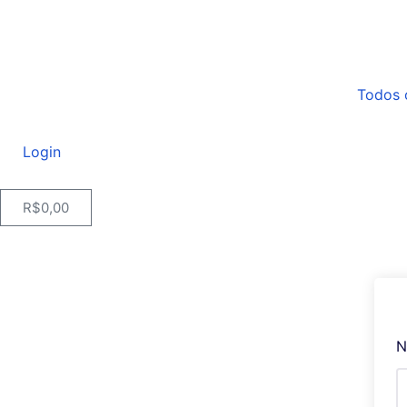
Todos 
Login
R$
0,00
N