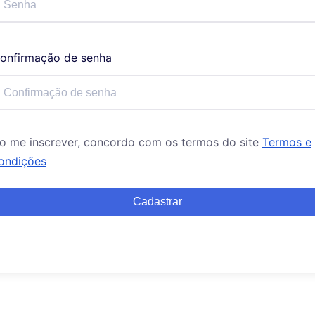
onfirmação de senha
o me inscrever, concordo com os termos do site
Termos e
ondições
Cadastrar