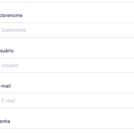
obrenome
suário
-mail
enha