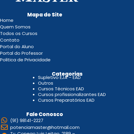
Mapa do Site
Home
Quem Somos
Todos os Cursos
Contato
Portal do Aluno
Portal do Professor
Politica de Privacidade
.
Categorias
Supletivo EJA – EAD
Outros
Cursos Técnicos EAD
Cursos profissionalizantes EAD
Cursos Preparatórios EAD
Fale Conosco
(91) 98141-2227
potenciamaster@hotmail.com
Tv. Conego Luis Leitao, 2189 –