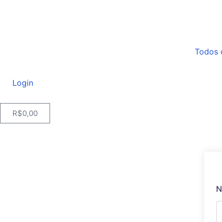
Todos 
Login
R$
0,00
N