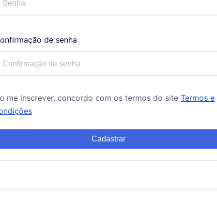
onfirmação de senha
o me inscrever, concordo com os termos do site
Termos e
ondições
Cadastrar