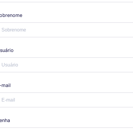
obrenome
suário
-mail
enha