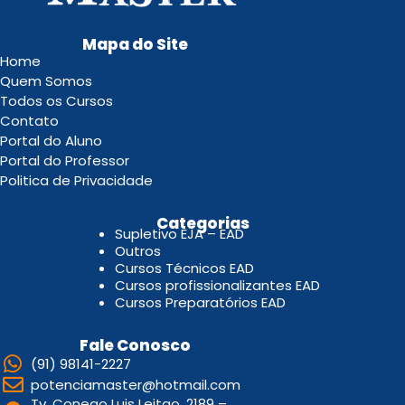
Mapa do Site
Home
Quem Somos
Todos os Cursos
Contato
Portal do Aluno
Portal do Professor
Politica de Privacidade
.
Categorias
Supletivo EJA – EAD
Outros
Cursos Técnicos EAD
Cursos profissionalizantes EAD
Cursos Preparatórios EAD
Fale Conosco
(91) 98141-2227
potenciamaster@hotmail.com
Tv. Conego Luis Leitao, 2189 –