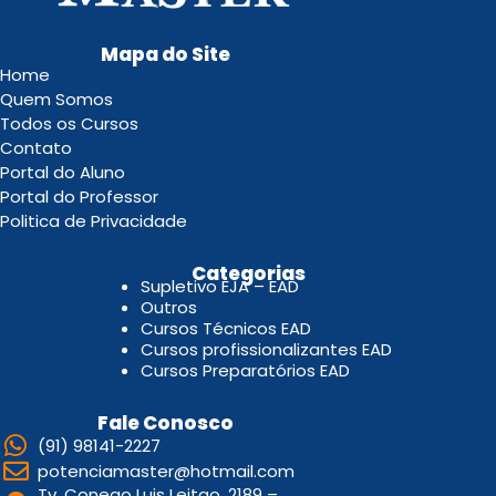
Mapa do Site
Home
Quem Somos
Todos os Cursos
Contato
Portal do Aluno
Portal do Professor
Politica de Privacidade
.
Categorias
Supletivo EJA – EAD
Outros
Cursos Técnicos EAD
Cursos profissionalizantes EAD
Cursos Preparatórios EAD
Fale Conosco
(91) 98141-2227
potenciamaster@hotmail.com
Tv. Conego Luis Leitao, 2189 –