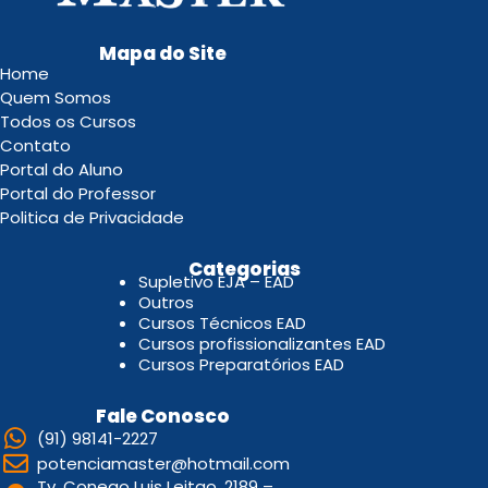
Mapa do Site
Home
Quem Somos
Todos os Cursos
Contato
Portal do Aluno
Portal do Professor
Politica de Privacidade
.
Categorias
Supletivo EJA – EAD
Outros
Cursos Técnicos EAD
Cursos profissionalizantes EAD
Cursos Preparatórios EAD
Fale Conosco
(91) 98141-2227
potenciamaster@hotmail.com
Tv. Conego Luis Leitao, 2189 –