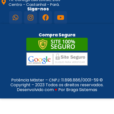
Centro - Castanhal - Pará.
Siga-nos
Compra Segura
Potência Máster – CNPJ:
11.898.886/0001-59
©
Copyright – 2023 Todos os direitos reservados.
Desenvolvido com
♥
Por Braga Sistemas