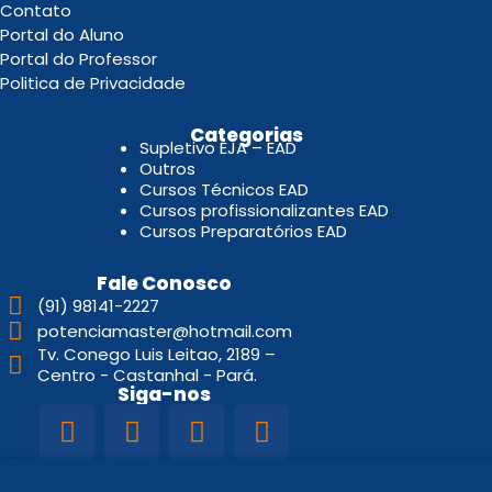
Contato
Portal do Aluno
Portal do Professor
Politica de Privacidade
.
Categorias
Supletivo EJA – EAD
Outros
Cursos Técnicos EAD
Cursos profissionalizantes EAD
Cursos Preparatórios EAD
Fale Conosco
(91) 98141-2227
potenciamaster@hotmail.com
Tv. Conego Luis Leitao, 2189 –
Centro - Castanhal - Pará.
Siga-nos