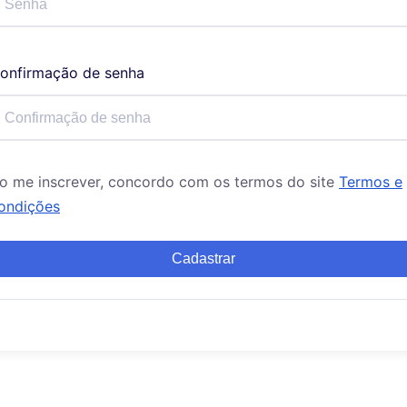
onfirmação de senha
o me inscrever, concordo com os termos do site
Termos e
ondições
Cadastrar