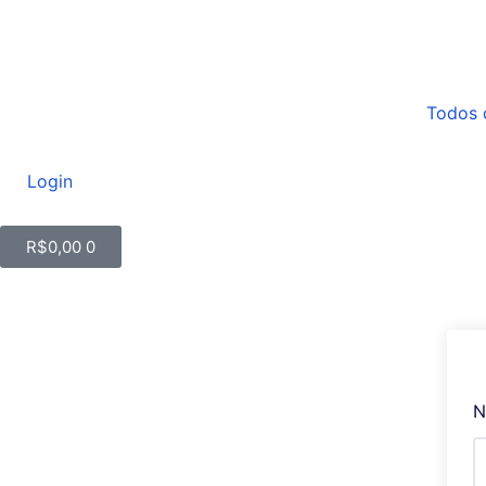
Todos 
Login
R$
0,00
0
N