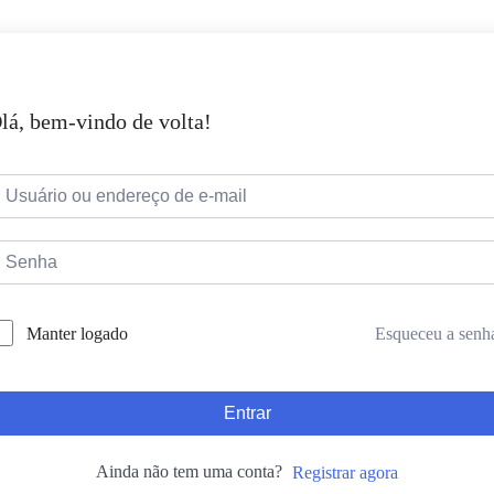
lá, bem-vindo de volta!
Esqueceu a senh
Manter logado
Entrar
Ainda não tem uma conta?
Registrar agora