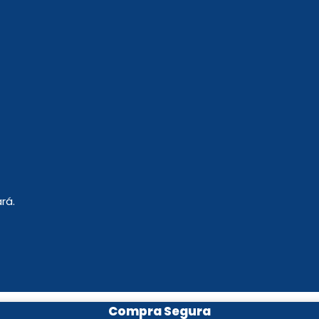
rá.
Compra Segura