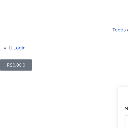
Todos 
Login
R$
0,00
0
N