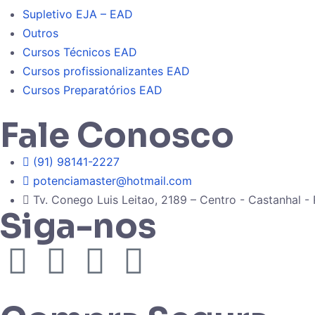
Supletivo EJA – EAD
Outros
Cursos Técnicos EAD
Cursos profissionalizantes EAD
Cursos Preparatórios EAD
Fale Conosco
(91) 98141-2227
potenciamaster@hotmail.com
Tv. Conego Luis Leitao, 2189 – Centro - Castanhal - 
Siga-nos