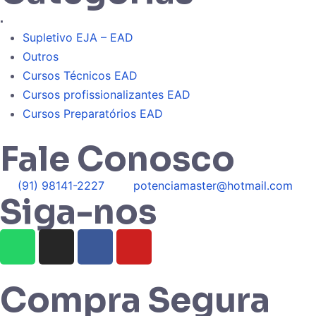
.
Supletivo EJA – EAD
Outros
Cursos Técnicos EAD
Cursos profissionalizantes EAD
Cursos Preparatórios EAD
Fale Conosco
(91) 98141-2227
potenciamaster@hotmail.com
Siga-nos
Compra Segura