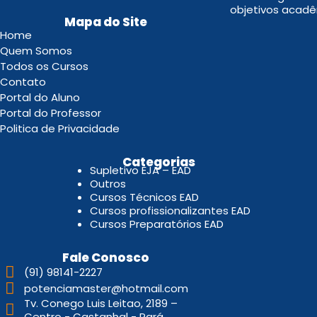
objetivos acadê
Mapa do Site
Home
Quem Somos
Todos os Cursos
Contato
Portal do Aluno
Portal do Professor
Politica de Privacidade
.
Categorias
Supletivo EJA – EAD
Outros
Cursos Técnicos EAD
Cursos profissionalizantes EAD
Cursos Preparatórios EAD
Fale Conosco
(91) 98141-2227
potenciamaster@hotmail.com
Tv. Conego Luis Leitao, 2189 –
Centro - Castanhal - Pará.