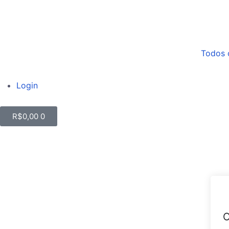
Todos 
Login
R$
0,00
0
O