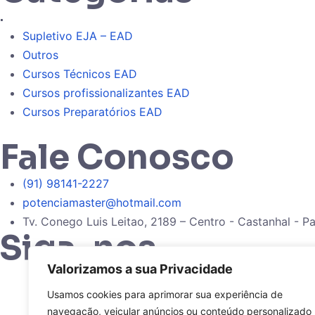
.
Supletivo EJA – EAD
Outros
Cursos Técnicos EAD
Cursos profissionalizantes EAD
Cursos Preparatórios EAD
Fale Conosco
(91) 98141-2227
potenciamaster@hotmail.com
Tv. Conego Luis Leitao, 2189 – Centro - Castanhal - Pa
Siga-nos
Valorizamos a sua Privacidade
Usamos cookies para aprimorar sua experiência de
navegação, veicular anúncios ou conteúdo personalizado