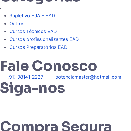
.
Supletivo EJA – EAD
Outros
Cursos Técnicos EAD
Cursos profissionalizantes EAD
Cursos Preparatórios EAD
Fale Conosco
(91) 98141-2227
potenciamaster@hotmail.com
Siga-nos
Compra Segura