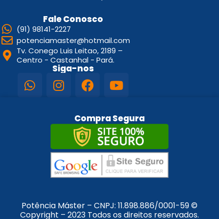
Fale Conosco
(91) 98141-2227
potenciamaster@hotmail.com
Tv. Conego Luis Leitao, 2189 –
Centro - Castanhal - Pará.
Siga-nos
Compra Segura
Potência Máster – CNPJ:
11.898.886/0001-59
©
Copyright – 2023 Todos os direitos reservados.