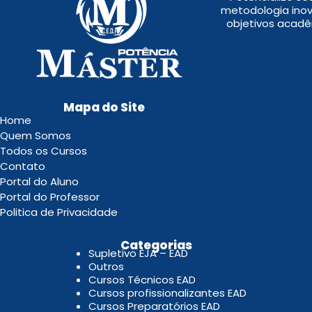
metodologia inov
objetivos acadê
Mapa do Site
Home
Quem Somos
Todos os Cursos
Contato
Portal do Aluno
Portal do Professor
Politica de Privacidade
.
Categorias
Supletivo EJA – EAD
Outros
Cursos Técnicos EAD
Cursos profissionalizantes EAD
Cursos Preparatórios EAD