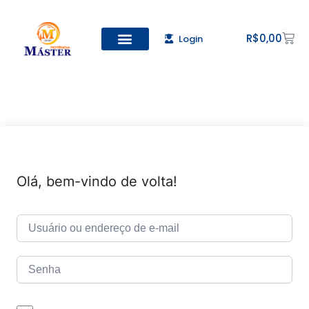
R$
0,00
Login
Olá, bem-vindo de volta!