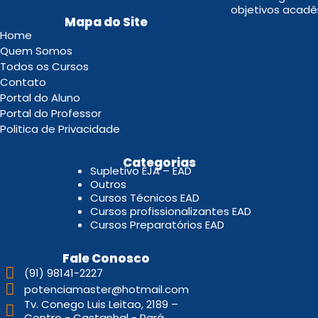
objetivos acadê
Mapa do Site
Home
Quem Somos
Todos os Cursos
Contato
Portal do Aluno
Portal do Professor
Politica de Privacidade
.
Categorias
Supletivo EJA – EAD
Outros
Cursos Técnicos EAD
Cursos profissionalizantes EAD
Cursos Preparatórios EAD
Fale Conosco
(91) 98141-2227
potenciamaster@hotmail.com
Tv. Conego Luis Leitao, 2189 –
Centro - Castanhal - Pará.