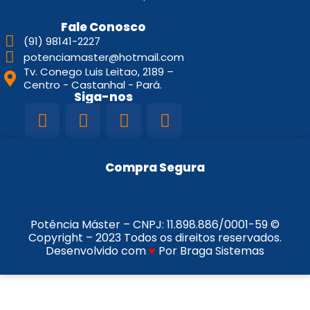
Fale Conosco
(91) 98141-2227
potenciamaster@hotmail.com
Tv. Conego Luis Leitao, 2189 –
Centro - Castanhal - Pará.
Siga-nos
Compra Segura
Potência Máster – CNPJ:
11.898.886/0001-59
©
Copyright – 2023 Todos os direitos reservados.
Desenvolvido com
♥
Por Braga Sistemas