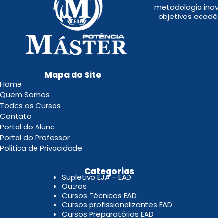
metodologia inov
objetivos acadê
Mapa do Site
Home
Quem Somos
Todos os Cursos
Contato
Portal do Aluno
Portal do Professor
Politica de Privacidade
.
Categorias
Supletivo EJA – EAD
Outros
Cursos Técnicos EAD
Cursos profissionalizantes EAD
Cursos Preparatórios EAD