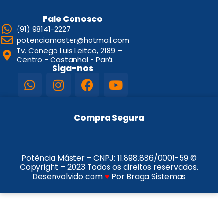
Fale Conosco
(91) 98141-2227
potenciamaster@hotmail.com
Tv. Conego Luis Leitao, 2189 –
Centro - Castanhal - Pará.
Siga-nos
Compra Segura
Potência Máster – CNPJ:
11.898.886/0001-59
©
Copyright – 2023 Todos os direitos reservados.
Desenvolvido com
♥
Por Braga Sistemas