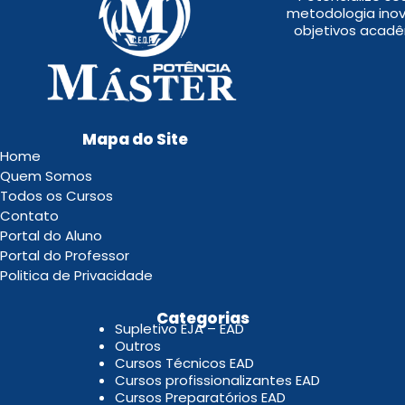
metodologia inov
objetivos acadê
Mapa do Site
Home
Quem Somos
Todos os Cursos
Contato
Portal do Aluno
Portal do Professor
Politica de Privacidade
.
Categorias
Supletivo EJA – EAD
Outros
Cursos Técnicos EAD
Cursos profissionalizantes EAD
Cursos Preparatórios EAD