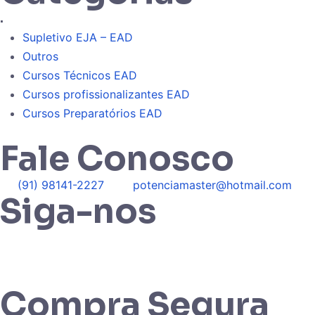
.
Supletivo EJA – EAD
Outros
Cursos Técnicos EAD
Cursos profissionalizantes EAD
Cursos Preparatórios EAD
Fale Conosco
(91) 98141-2227
potenciamaster@hotmail.com
Siga-nos
Compra Segura