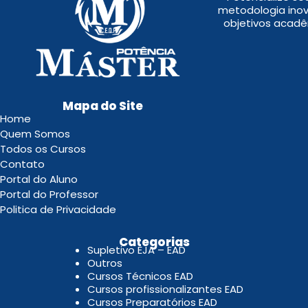
metodologia inov
objetivos acadê
Mapa do Site
Home
Quem Somos
Todos os Cursos
Contato
Portal do Aluno
Portal do Professor
Politica de Privacidade
.
Categorias
Supletivo EJA – EAD
Outros
Cursos Técnicos EAD
Cursos profissionalizantes EAD
Cursos Preparatórios EAD