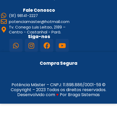
Fale Conosco
(91) 98141-2227
potenciamaster@hotmail.com
Tv. Conego Luis Leitao, 2189 –
Centro - Castanhal - Pará.
Siga-nos
Compra Segura
Potência Máster – CNPJ:
11.898.886/0001-59
©
Copyright – 2023 Todos os direitos reservados.
Desenvolvido com
♥
Por Braga Sistemas