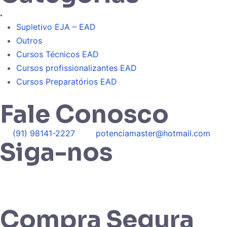
.
Supletivo EJA – EAD
Outros
Cursos Técnicos EAD
Cursos profissionalizantes EAD
Cursos Preparatórios EAD
Fale Conosco
(91) 98141-2227
potenciamaster@hotmail.com
Siga-nos
Compra Segura