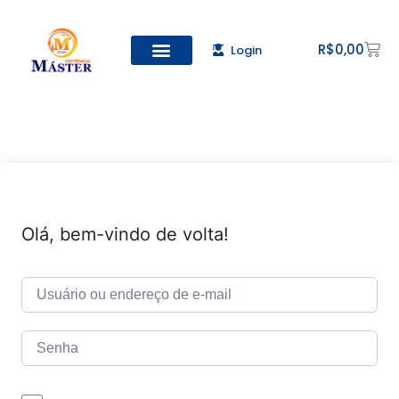
R$
0,00
Login
Olá, bem-vindo de volta!