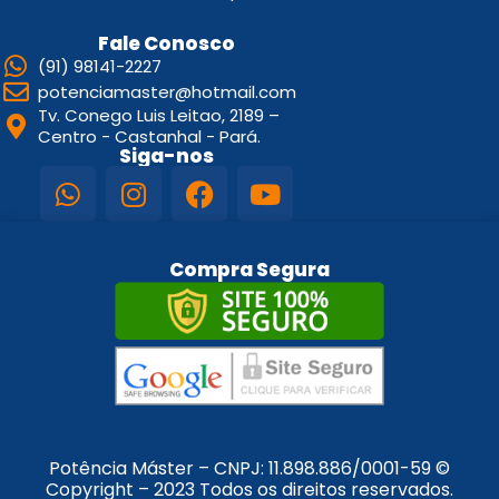
Fale Conosco
(91) 98141-2227
potenciamaster@hotmail.com
Tv. Conego Luis Leitao, 2189 –
Centro - Castanhal - Pará.
Siga-nos
Compra Segura
Potência Máster – CNPJ:
11.898.886/0001-59
©
Copyright – 2023 Todos os direitos reservados.