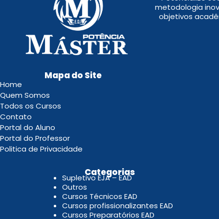
metodologia inov
objetivos acadê
Mapa do Site
Home
Quem Somos
Todos os Cursos
Contato
Portal do Aluno
Portal do Professor
Politica de Privacidade
.
Categorias
Supletivo EJA – EAD
Outros
Cursos Técnicos EAD
Cursos profissionalizantes EAD
Cursos Preparatórios EAD