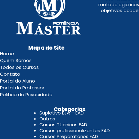
metodologia inov
objetivos acadê
Mapa do Site
Home
Quem Somos
Todos os Cursos
Contato
Portal do Aluno
Portal do Professor
Politica de Privacidade
.
Categorias
Supletivo EJA – EAD
Outros
Cursos Técnicos EAD
Cursos profissionalizantes EAD
Cursos Preparatórios EAD