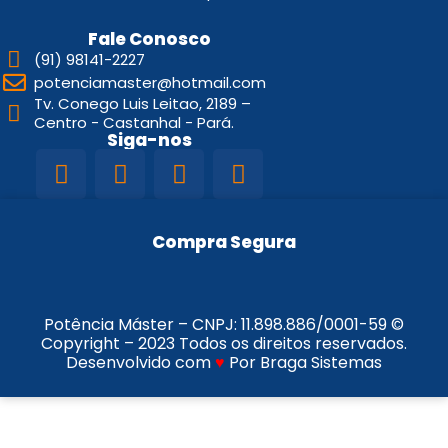
Fale Conosco
(91) 98141-2227
potenciamaster@hotmail.com
Tv. Conego Luis Leitao, 2189 –
Centro - Castanhal - Pará.
Siga-nos
Compra Segura
Potência Máster – CNPJ:
11.898.886/0001-59
©
Copyright – 2023 Todos os direitos reservados.
Desenvolvido com
♥
Por Braga Sistemas