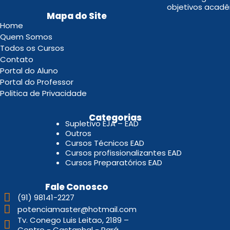
objetivos acadê
Mapa do Site
Home
Quem Somos
Todos os Cursos
Contato
Portal do Aluno
Portal do Professor
Politica de Privacidade
.
Categorias
Supletivo EJA – EAD
Outros
Cursos Técnicos EAD
Cursos profissionalizantes EAD
Cursos Preparatórios EAD
Fale Conosco
(91) 98141-2227
potenciamaster@hotmail.com
Tv. Conego Luis Leitao, 2189 –
Centro - Castanhal - Pará.