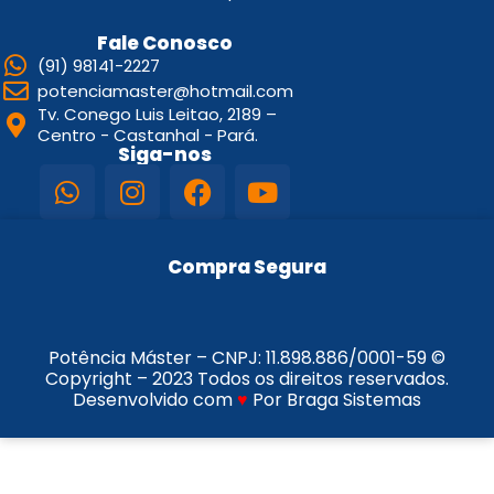
Fale Conosco
(91) 98141-2227
potenciamaster@hotmail.com
Tv. Conego Luis Leitao, 2189 –
Centro - Castanhal - Pará.
Siga-nos
Compra Segura
Potência Máster – CNPJ:
11.898.886/0001-59
©
Copyright – 2023 Todos os direitos reservados.
Desenvolvido com
♥
Por Braga Sistemas