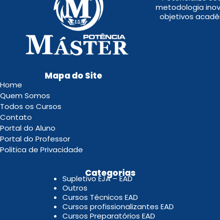
metodologia inov
objetivos acadê
Mapa do Site
Home
Quem Somos
Todos os Cursos
Contato
Portal do Aluno
Portal do Professor
Politica de Privacidade
.
Categorias
Supletivo EJA – EAD
Outros
Cursos Técnicos EAD
Cursos profissionalizantes EAD
Cursos Preparatórios EAD