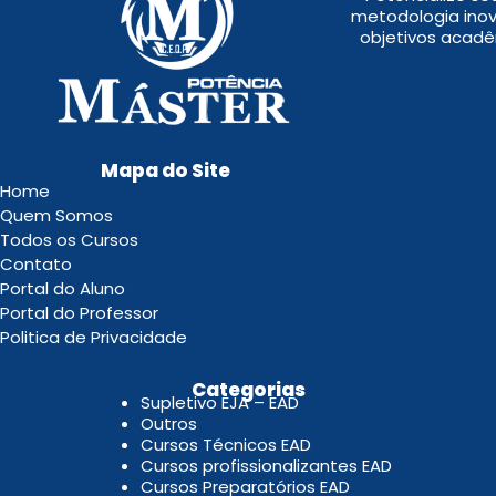
metodologia inov
objetivos acadê
Mapa do Site
Home
Quem Somos
Todos os Cursos
Contato
Portal do Aluno
Portal do Professor
Politica de Privacidade
.
Categorias
Supletivo EJA – EAD
Outros
Cursos Técnicos EAD
Cursos profissionalizantes EAD
Cursos Preparatórios EAD