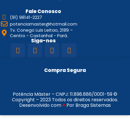
Fale Conosco
(91) 98141-2227
potenciamaster@hotmail.com
Tv. Conego Luis Leitao, 2189 –
Centro - Castanhal - Pará.
Siga-nos
Compra Segura
Potência Máster – CNPJ:
11.898.886/0001-59
©
Copyright – 2023 Todos os direitos reservados.
Desenvolvido com
♥
Por Braga Sistemas