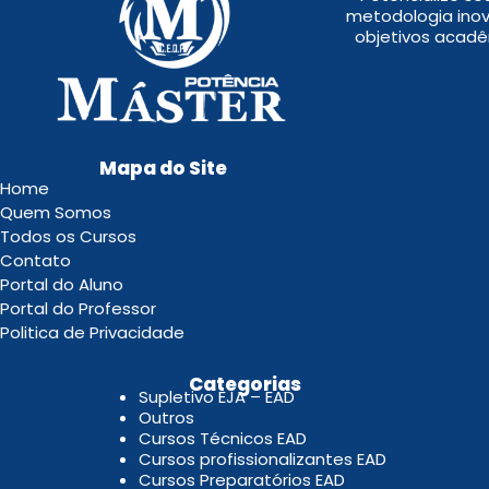
metodologia inov
objetivos acadê
Mapa do Site
Home
Quem Somos
Todos os Cursos
Contato
Portal do Aluno
Portal do Professor
Politica de Privacidade
.
Categorias
Supletivo EJA – EAD
Outros
Cursos Técnicos EAD
Cursos profissionalizantes EAD
Cursos Preparatórios EAD