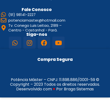
Fale Conosco
(91) 98141-2227
potenciamaster@hotmail.com
Tv. Conego Luis Leitao, 2189 –
Centro - Castanhal - Pará.
Siga-nos
Compra Segura
Potência Máster – CNPJ:
11.898.886/0001-59
©
Copyright – 2023 Todos os direitos reservados.
Desenvolvido com
♥
Por Braga Sistemas