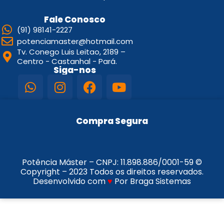
Fale Conosco
(91) 98141-2227
potenciamaster@hotmail.com
Tv. Conego Luis Leitao, 2189 –
Centro - Castanhal - Pará.
Siga-nos
Compra Segura
Potência Máster – CNPJ:
11.898.886/0001-59
©
Copyright – 2023 Todos os direitos reservados.
Desenvolvido com
♥
Por Braga Sistemas