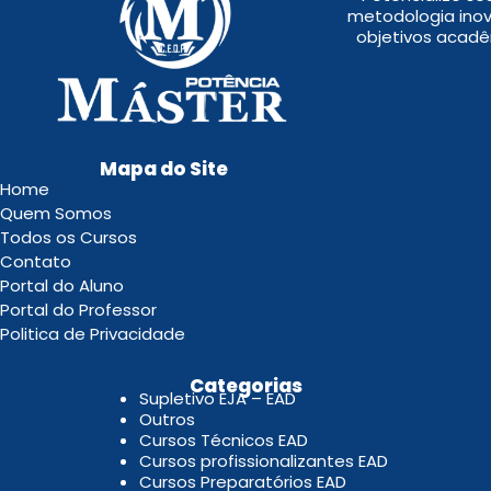
metodologia inov
objetivos acadê
Mapa do Site
Home
Quem Somos
Todos os Cursos
Contato
Portal do Aluno
Portal do Professor
Politica de Privacidade
.
Categorias
Supletivo EJA – EAD
Outros
Cursos Técnicos EAD
Cursos profissionalizantes EAD
Cursos Preparatórios EAD