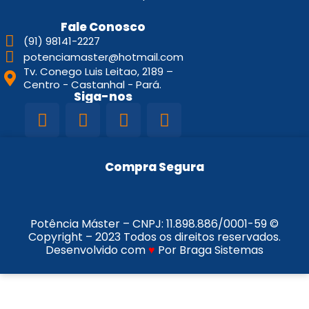
Fale Conosco
(91) 98141-2227
potenciamaster@hotmail.com
Tv. Conego Luis Leitao, 2189 –
Centro - Castanhal - Pará.
Siga-nos
Compra Segura
Potência Máster – CNPJ:
11.898.886/0001-59
©
Copyright – 2023 Todos os direitos reservados.
Desenvolvido com
♥
Por Braga Sistemas