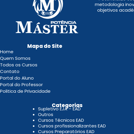
metodologia inov
objetivos acadê
Mapa do Site
Home
Quem Somos
Todos os Cursos
Contato
Portal do Aluno
Portal do Professor
Politica de Privacidade
.
Categorias
Supletivo EJA – EAD
Outros
Cursos Técnicos EAD
Cursos profissionalizantes EAD
Cursos Preparatórios EAD