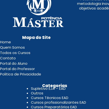
metodologia inov
objetivos acadê
Mapa do Site
Home
Quem Somos
Todos os Cursos
Contato
Portal do Aluno
Portal do Professor
Politica de Privacidade
.
Categorias
Supletivo EJA – EAD
Outros
Cursos Técnicos EAD
Cursos profissionalizantes EAD
Cursos Preparatórios EAD