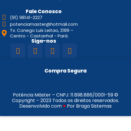
Fale Conosco
(91) 98141-2227
potenciamaster@hotmail.com
Tv. Conego Luis Leitao, 2189 –
Centro - Castanhal - Pará.
Siga-nos
Compra Segura
Potência Máster – CNPJ:
11.898.886/0001-59
©
Copyright – 2023 Todos os direitos reservados.
Desenvolvido com
♥
Por Braga Sistemas