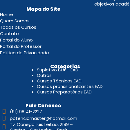
objetivos acadê
Mapa do Site
Home
Quem Somos
Todos os Cursos
Contato
Portal do Aluno
Portal do Professor
Politica de Privacidade
.
Categorias
Supletivo EJA – EAD
Outros
Cursos Técnicos EAD
Cursos profissionalizantes EAD
Cursos Preparatórios EAD
Fale Conosco
(91) 98141-2227
potenciamaster@hotmail.com
Tv. Conego Luis Leitao, 2189 –
Centro - Castanhal - Pará.