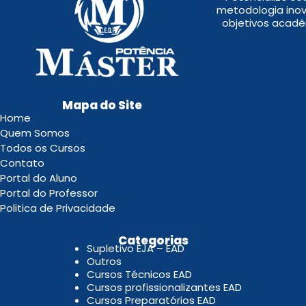
metodologia inov
objetivos acadê
Mapa do Site
Home
Quem Somos
Todos os Cursos
Contato
Portal do Aluno
Portal do Professor
Politica de Privacidade
.
Categorias
Supletivo EJA – EAD
Outros
Cursos Técnicos EAD
Cursos profissionalizantes EAD
Cursos Preparatórios EAD