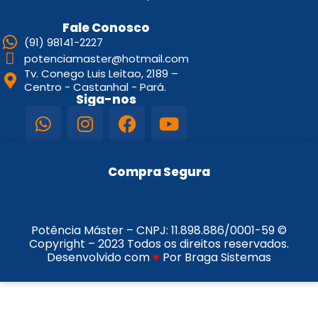
Fale Conosco
(91) 98141-2227
potenciamaster@hotmail.com
Tv. Conego Luis Leitao, 2189 –
Centro - Castanhal - Pará.
Siga-nos
Compra Segura
Potência Máster – CNPJ:
11.898.886/0001-59
©
Copyright – 2023 Todos os direitos reservados.
Desenvolvido com
♥
Por Braga Sistemas