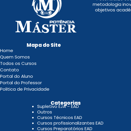
metodologia inov
objetivos acadê
Mapa do Site
Home
Quem Somos
Todos os Cursos
Contato
Portal do Aluno
Portal do Professor
Politica de Privacidade
.
Categorias
Supletivo EJA – EAD
Outros
Cursos Técnicos EAD
Cursos profissionalizantes EAD
Cursos Preparatórios EAD