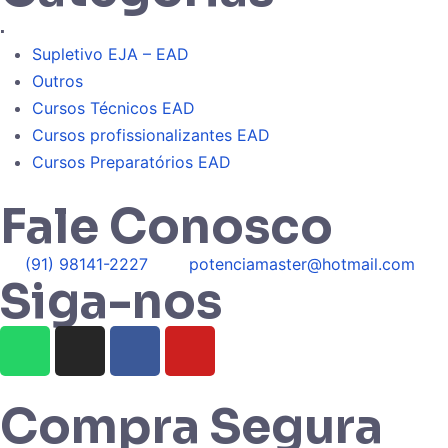
.
Supletivo EJA – EAD
Outros
Cursos Técnicos EAD
Cursos profissionalizantes EAD
Cursos Preparatórios EAD
Fale Conosco
(91) 98141-2227
potenciamaster@hotmail.com
Siga-nos
Compra Segura