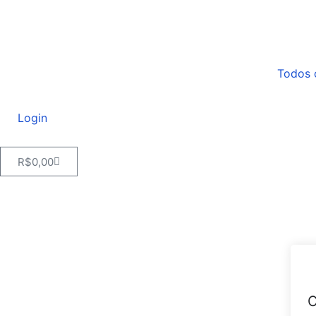
Todos 
Login
R$
0,00
O