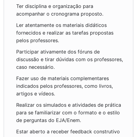
Ter disciplina e organização para
acompanhar o cronograma proposto.
Ler atentamente os materiais didáticos
fornecidos e realizar as tarefas propostas
pelos professores.
Participar ativamente dos fóruns de
discussão e tirar dúvidas com os professores,
caso necessário.
Fazer uso de materiais complementares
indicados pelos professores, como livros,
artigos e vídeos.
Realizar os simulados e atividades de prática
para se familiarizar com o formato e o estilo
de perguntas do EJA/Enem.
Estar aberto a receber feedback construtivo