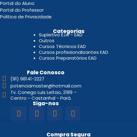
Portal do Aluno
Portal do Professor
Politica de Privacidade
.
Categorias
Supletivo EJA – EAD
Outros
Cursos Técnicos EAD
Cursos profissionalizantes EAD
Cursos Preparatórios EAD
Fale Conosco
(91) 98141-2227
potenciamaster@hotmail.com
Tv. Conego Luis Leitao, 2189 –
Centro - Castanhal - Pará.
Siga-nos
Compra Segura