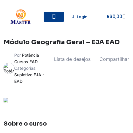
R$
0,00
Login
Todos os Cursos
Cadastro de alunos
Módulo Geografia Geral – EJA EAD
Por
Potência
Lista de desejos
Compartilhar
Cursos EAD
Categorias:
Supletivo EJA -
EAD
Sobre o curso