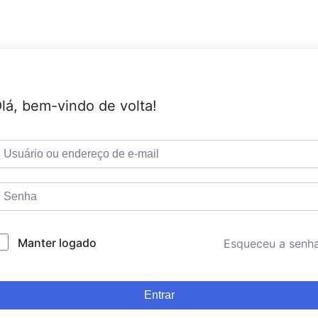
lá, bem-vindo de volta!
Manter logado
Esqueceu a senh
Entrar