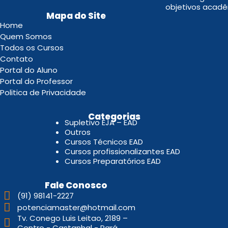
objetivos acadê
Mapa do Site
Home
Quem Somos
Todos os Cursos
Contato
Portal do Aluno
Portal do Professor
Politica de Privacidade
.
Categorias
Supletivo EJA – EAD
Outros
Cursos Técnicos EAD
Cursos profissionalizantes EAD
Cursos Preparatórios EAD
Fale Conosco
(91) 98141-2227
potenciamaster@hotmail.com
Tv. Conego Luis Leitao, 2189 –
Centro - Castanhal - Pará.