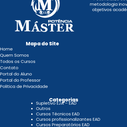
metodologia inov
objetivos acadê
Mapa do Site
Home
Quem Somos
Todos os Cursos
Contato
Portal do Aluno
Portal do Professor
Politica de Privacidade
.
Categorias
Supletivo EJA – EAD
Outros
Cursos Técnicos EAD
Cursos profissionalizantes EAD
Cursos Preparatórios EAD