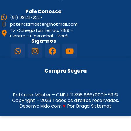
Fale Conosco
(91) 98141-2227
potenciamaster@hotmail.com
Tv. Conego Luis Leitao, 2189 –
Centro - Castanhal - Pará.
Siga-nos
Compra Segura
Potência Máster – CNPJ:
11.898.886/0001-59
©
Copyright – 2023 Todos os direitos reservados.
Desenvolvido com
♥
Por Braga Sistemas