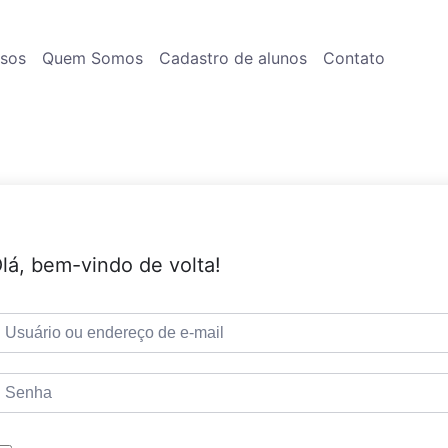
rsos
Quem Somos
Cadastro de alunos
Contato
lá, bem-vindo de volta!