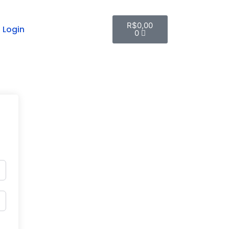
R$
0,00
Login
0