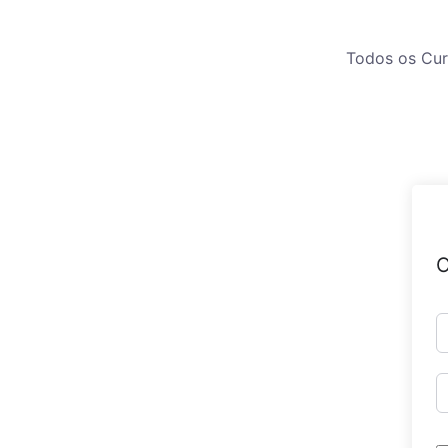
Todos os Cu
O