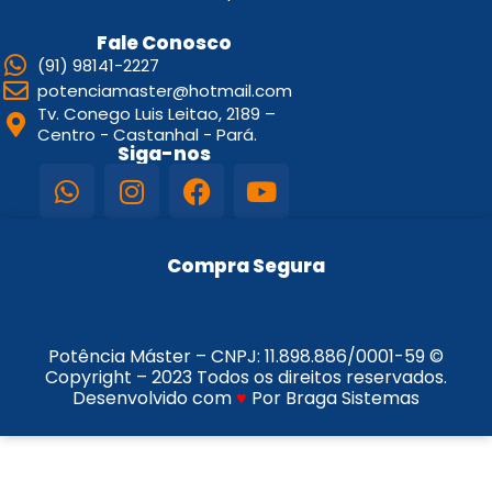
Fale Conosco
(91) 98141-2227
potenciamaster@hotmail.com
Tv. Conego Luis Leitao, 2189 –
Centro - Castanhal - Pará.
Siga-nos
Compra Segura
Potência Máster – CNPJ:
11.898.886/0001-59
©
Copyright – 2023 Todos os direitos reservados.
Desenvolvido com
♥
Por Braga Sistemas