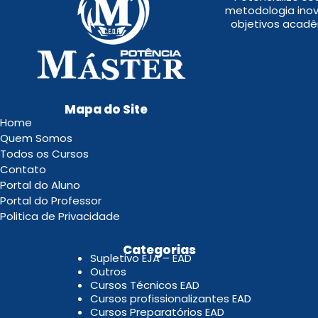
metodologia inov
objetivos acadê
Mapa do Site
Home
Quem Somos
Todos os Cursos
Contato
Portal do Aluno
Portal do Professor
Politica de Privacidade
.
Categorias
Supletivo EJA – EAD
Outros
Cursos Técnicos EAD
Cursos profissionalizantes EAD
Cursos Preparatórios EAD