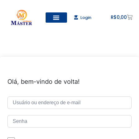
R$
0,00
Login
Olá, bem-vindo de volta!