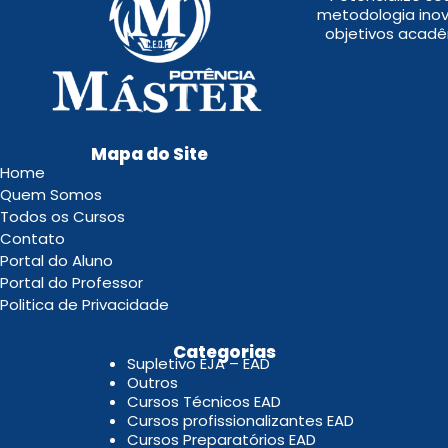
metodologia inov
objetivos acadê
Mapa do Site
Home
Quem Somos
Todos os Cursos
Contato
Portal do Aluno
Portal do Professor
Politica de Privacidade
.
Categorias
Supletivo EJA – EAD
Outros
Cursos Técnicos EAD
Cursos profissionalizantes EAD
Cursos Preparatórios EAD