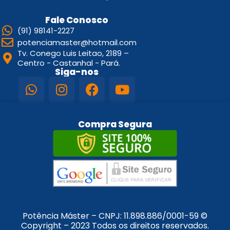
Fale Conosco
(91) 98141-2227
potenciamaster@hotmail.com
Tv. Conego Luis Leitao, 2189 –
Centro - Castanhal - Pará.
Siga-nos
Compra Segura
Potência Máster – CNPJ:
11.898.886/0001-59
©
Copyright – 2023 Todos os direitos reservados.