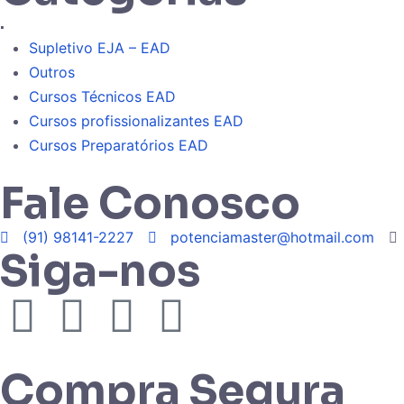
.
Supletivo EJA – EAD
Outros
Cursos Técnicos EAD
Cursos profissionalizantes EAD
Cursos Preparatórios EAD
Fale Conosco
(91) 98141-2227
potenciamaster@hotmail.com
Siga-nos
Compra Segura