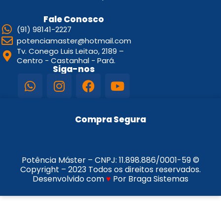
Fale Conosco
(91) 98141-2227
potenciamaster@hotmail.com
Tv. Conego Luis Leitao, 2189 –
Centro - Castanhal - Pará.
Siga-nos
Compra Segura
Potência Máster – CNPJ:
11.898.886/0001-59
©
Copyright – 2023 Todos os direitos reservados.
Desenvolvido com
♥
Por Braga Sistemas