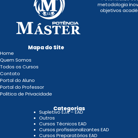
metodologia inov
objetivos acadê
Mapa do Site
Home
Quem Somos
Todos os Cursos
Contato
Portal do Aluno
Portal do Professor
Politica de Privacidade
.
Categorias
Supletivo EJA – EAD
Outros
Cursos Técnicos EAD
Cursos profissionalizantes EAD
Cursos Preparatórios EAD