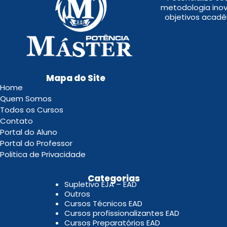
metodologia inov
objetivos acadê
Mapa do Site
Home
Quem Somos
Todos os Cursos
Contato
Portal do Aluno
Portal do Professor
Politica de Privacidade
.
Categorias
Supletivo EJA – EAD
Outros
Cursos Técnicos EAD
Cursos profissionalizantes EAD
Cursos Preparatórios EAD