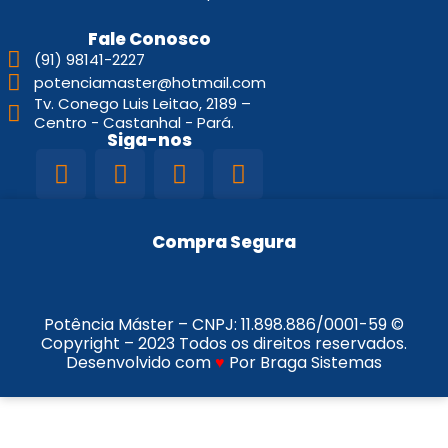
Fale Conosco
(91) 98141-2227
potenciamaster@hotmail.com
Tv. Conego Luis Leitao, 2189 –
Centro - Castanhal - Pará.
Siga-nos
Compra Segura
Potência Máster – CNPJ:
11.898.886/0001-59
©
Copyright – 2023 Todos os direitos reservados.
Desenvolvido com
♥
Por Braga Sistemas