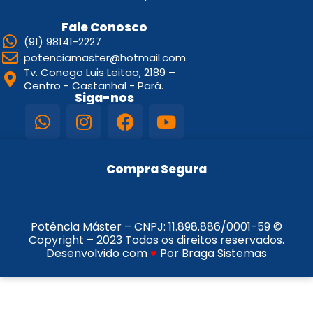
Fale Conosco
(91) 98141-2227
potenciamaster@hotmail.com
Tv. Conego Luis Leitao, 2189 –
Centro - Castanhal - Pará.
Siga-nos
Compra Segura
Potência Máster – CNPJ:
11.898.886/0001-59
©
Copyright – 2023 Todos os direitos reservados.
Desenvolvido com
♥
Por Braga Sistemas