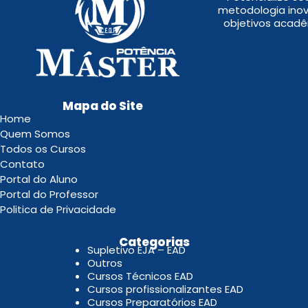
metodologia inov
objetivos acadê
Mapa do Site
Home
Quem Somos
Todos os Cursos
Contato
Portal do Aluno
Portal do Professor
Politica de Privacidade
.
Categorias
Supletivo EJA – EAD
Outros
Cursos Técnicos EAD
Cursos profissionalizantes EAD
Cursos Preparatórios EAD