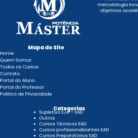
metodologia inov
objetivos acadê
Mapa do Site
Home
Quem Somos
Todos os Cursos
Contato
Portal do Aluno
Portal do Professor
Politica de Privacidade
.
Categorias
Supletivo EJA – EAD
Outros
Cursos Técnicos EAD
Cursos profissionalizantes EAD
Cursos Preparatórios EAD