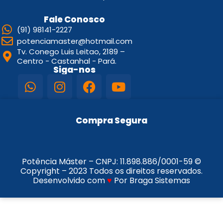
Fale Conosco
(91) 98141-2227
potenciamaster@hotmail.com
Tv. Conego Luis Leitao, 2189 –
Centro - Castanhal - Pará.
Siga-nos
Compra Segura
Potência Máster – CNPJ:
11.898.886/0001-59
©
Copyright – 2023 Todos os direitos reservados.
Desenvolvido com
♥
Por Braga Sistemas